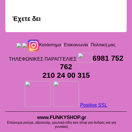
Έχετε δει
Kατάστημα
Επικοινωνία
Πολιτική μας
|
|
6981 752
ΤΗΛΕΦΩΝΙΚΕΣ ΠΑΡΑΓΓΕΛΙΕΣ
762
210 24 00 315
Positive SSL
www.FUNKYSHOP.gr
Επώνυμα ρούχα, αξεσουάρ, ερωτικά είδη sex shop για άνδρες και για
γυναίκες