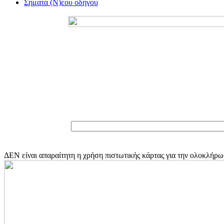
Σηματα (Ν)εου οδηγου
ΔΕΝ είναι απαραίτητη η χρήση πιστωτικής κάρτας για την ολοκλήρ