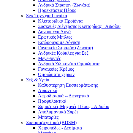
Ανδρικά Στραπόν (Ζωνάτα)
Προεκτάσεις Πέους
Sex Toys για Γυναίκα
Κλειτοριδικά Προϊόντα
Συσκευές Διέγερσης Κλειτορίδας - Αιδοίου
Δονούμενα Αυγά
Ερωτικές Μπίλιες
Εσώρουχα με Δόνηση
Γυναικεία Στραπόν (Ζωνάτα)
Ανδρικές Κούκλες για Σεξ
Μεγεθυντές
Ανδρικά Σιλικονάτα Ομοιώματα
Γυναικείες Κρέμες
Ομοιώματα χεριών
Σεξ & Υγεία
Καθυστέρηση Εκσπερμάτωσης
Λιπαντικά
Αφροδισιακά -- Διεγερτικά
Προφυλακτικά
Ξυριστικές Μηχανές Πέους - Αιδοίου
Απολυμαντικά Σπρέι
Μπαταρίες
Σαδομαζοχιστικά (BDSM)
Χειροπέδες - Δεσίματα