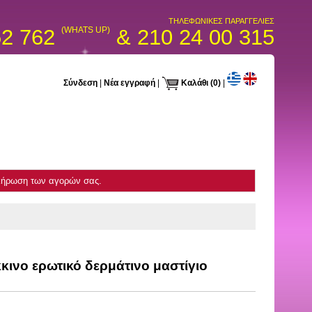
ΤΗΛΕΦΩΝΙΚΕΣ ΠΑΡΑΓΓΕΛΙΕΣ
52 762
(WHATS UP)
& 210 24 00 315
Σύνδεση
|
Νέα εγγραφή
|
Καλάθι
(0)
|
κλήρωση των αγορών σας.
ινο ερωτικό δερμάτινο μαστίγιο