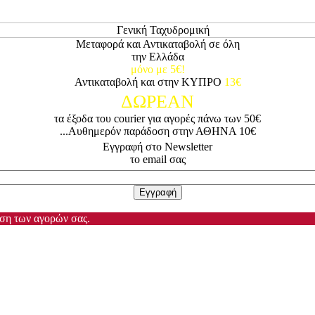
Μεταφορά και Αντικαταβολή σε όλη
την Ελλάδα
μόνο με 5€!
Αντικαταβολή και στην ΚΥΠΡΟ
13€
ΔΩΡΕΑΝ
τα έξοδα του courier για αγορές πάνω των 50€
...Αυθημερόν παράδοση στην ΑΘΗΝΑ 10€
Εγγραφή στο Newsletter
το email σας
ωση των αγορών σας.