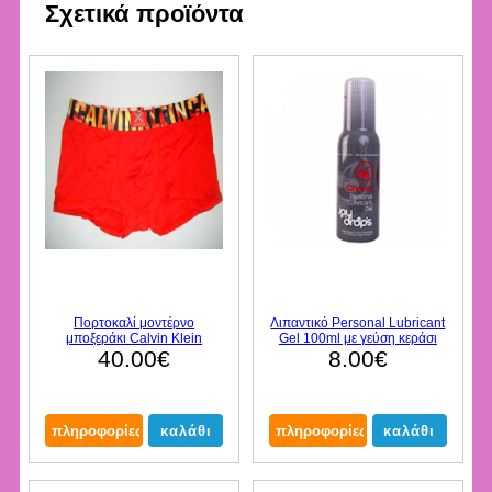
Σχετικά προϊόντα
Πορτοκαλί μοντέρνο
Λιπαντικό Personal Lubricant
μποξεράκι Calvin Klein
Gel 100ml με γεύση κεράσι
40.00€
8.00€