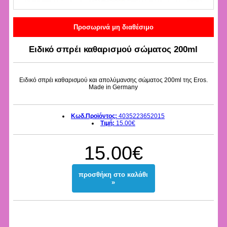
Προσωρινά μη διαθέσιμο
Ειδικό σπρέι καθαρισμού σώματος 200ml
Ειδικό σπρέι καθαρισμού και απολύμανσης σώματος 200ml της Eros.
Made in Germany
Κωδ.Προϊόντος:
4035223652015
Τιμή:
15.00€
15.00€
προσθήκη στο καλάθι
»