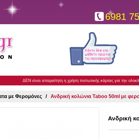
6981 7
ΔΕΝ είναι απαραίτητη η χρήση πιστωτικής κάρτας για την ολο
τα με Φερομόνες
Ανδρική κολώνια Taboo 50ml με φερ
Ανδρική κ