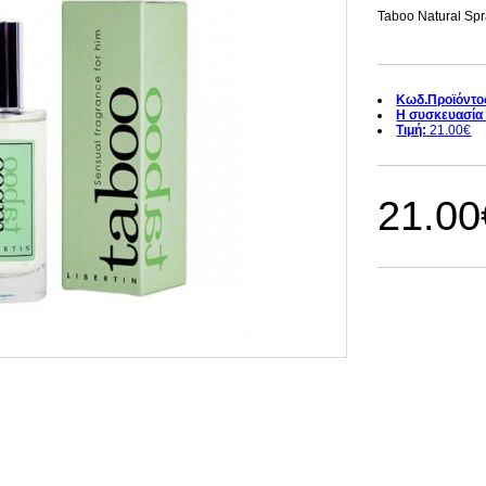
Taboo Natural Spr
Κωδ.Προϊόντο
Η συσκευασία 
Τιμή:
21.00€
21.00