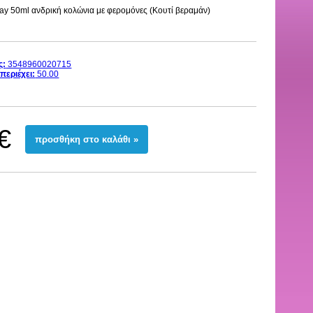
ay 50ml ανδρική κολώνια με φερομόνες (Κουτί βεραμάν)
ς:
3548960020715
περιέχει:
50.00
€
προσθήκη στο καλάθι »