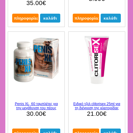
35.00€
Penis XL, 60 ταμπλέτες για
Ειδικό τζελ clitorisex 25ml για
την μεγέθυνση του πέους
τη διέγερση της κλειτορίδας
30.00€
21.00€