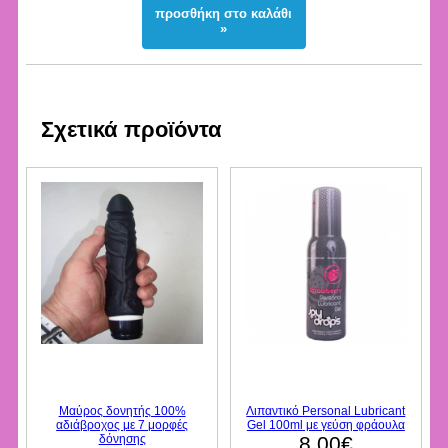
προσθήκη στο καλάθι
»
Σχετικά προϊόντα
Μαύρος δονητής 100%
Λιπαντικό Personal Lubricant
αδιάβροχος με 7 μορφές
Gel 100ml με γεύση φράουλα
δόνησης
8.00€