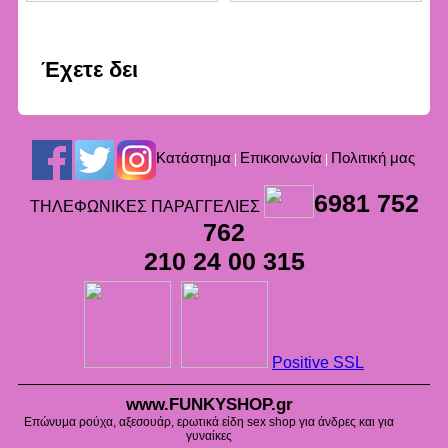
Έχετε δει
Kατάστημα
Επικοινωνία
Πολιτική μας
|
|
6981 752
ΤΗΛΕΦΩΝΙΚΕΣ ΠΑΡΑΓΓΕΛΙΕΣ
762
210 24 00 315
Positive SSL
www.FUNKYSHOP.gr
Επώνυμα ρούχα, αξεσουάρ, ερωτικά είδη sex shop για άνδρες και για
γυναίκες