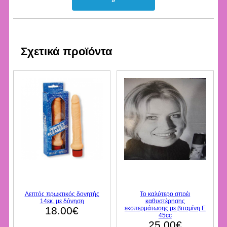
»
Σχετικά προϊόντα
Λεπτός πρωκτικός δονητής
Το καλύτερο σπρέι
14εκ. με δόνηση
καθυστέρησης
18.00€
εκσπερμάτωσης με βιταμίνη Ε
45cc
25.00€