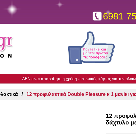
6981 7
ΔΕΝ είναι απαραίτητη η χρήση πιστωτικής κάρτας για την ολο
λακτικά
12 προφυλακτικά Double Pleasure κ 1 μανίκι γ
12 προφυλα
δάχτυλο μ