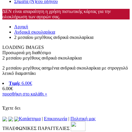
Σηματα (Ν)εου οδηγου
ΔΕΝ είναι απαραίτητη η χρήση πιστωτικής κάρτας για την
ολοκλήρωση των αγορών σας.
Αρχική
Ανδρικά σκουλαρίκια
2 μεσαίου μεγέθους ανδρικά σκουλαρίκια
LOADING IMAGES
Προσωρινά μη διαθέσιμο
2 μεσαίου μεγέθους ανδρικά σκουλαρίκια
2 μεσαίου μεγέθους ασημένια ανδρικά σκουλαρίκια με στρογγυλό
λευκό διαμαντάκι
Τιμή:
6.00€
6.00€
προσθήκη στο καλάθι »
Έχετε δει
Kατάστημα
|
Επικοινωνία
|
Πολιτική μας
ΤΗΛΕΦΩΝΙΚΕΣ ΠΑΡΑΓΓΕΛΙΕΣ