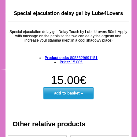
Special ejaculation delay gel by Lube4Lovers
Special ejaculation delay gel Delay Touch by Lube4Lovers 50ml. Apply
with massage on the penis so that we can delay the orgasm and
increase your stamina (kept in a cool shadowy place)
Product code:
8053629691151
Price:
15.00€
15.00€
add to basket »
Other relative products